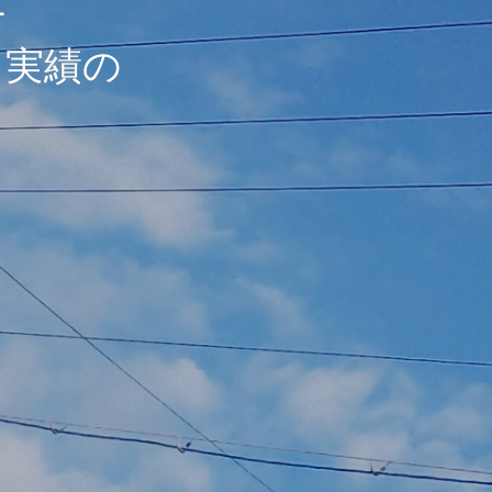
そ
と実績の