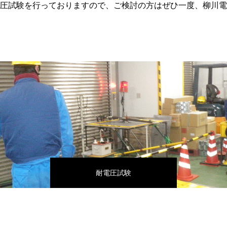
圧試験を行っておりますので、ご検討の方はぜひ一度、柳川電
耐電圧試験